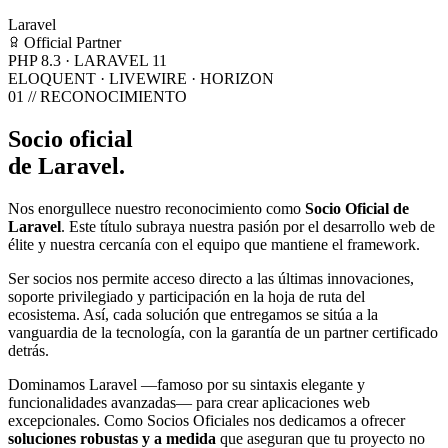
Laravel
Official Partner
PHP 8.3 · LARAVEL 11
ELOQUENT · LIVEWIRE · HORIZON
01 // RECONOCIMIENTO
Socio oficial
de Laravel.
Nos enorgullece nuestro reconocimiento como
Socio Oficial de
Laravel
. Este título subraya nuestra pasión por el desarrollo web de
élite y nuestra cercanía con el equipo que mantiene el framework.
Ser socios nos permite acceso directo a las últimas innovaciones,
soporte privilegiado y participación en la hoja de ruta del
ecosistema. Así, cada solución que entregamos se sitúa a la
vanguardia de la tecnología, con la garantía de un partner certificado
detrás.
Dominamos Laravel —famoso por su sintaxis elegante y
funcionalidades avanzadas— para crear aplicaciones web
excepcionales. Como Socios Oficiales nos dedicamos a ofrecer
soluciones robustas y a medida
que aseguran que tu proyecto no