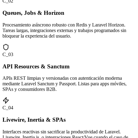
C_02
Queues, Jobs & Horizon
Procesamiento asíncrono robusto con Redis y Laravel Horizon.
Tareas largas, integraciones externas y trabajos programados sin
bloquear la experiencia del usuario.
C_03
API Resources & Sanctum
APIs REST limpias y versionadas con autenticación moderna
mediante Laravel Sanctum y Passport. Listas para apps móviles,
SPAs y consumidores B2B.
C_04
Livewire, Inertia & SPAs
Interfaces reactivas sin sacrificar la productividad de Laravel.
Livewire, Inertia.js, o integraciones React/Vue cuando el caso de