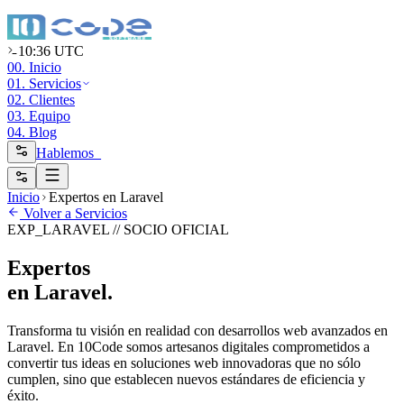
10:36 UTC
00. Inicio
01. Servicios
02. Clientes
03. Equipo
04. Blog
Hablemos_
Inicio
Expertos en Laravel
Volver a Servicios
EXP_LARAVEL // SOCIO OFICIAL
Expertos
en
Laravel.
Transforma tu visión en realidad con desarrollos web avanzados en
Laravel. En 10Code somos artesanos digitales comprometidos a
convertir tus ideas en soluciones web innovadoras que no sólo
cumplen, sino que establecen nuevos estándares de eficiencia y
éxito.