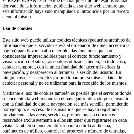
El RESPONSABLE se exime de cualquier tipo de responsabilidad
derivada de la información publicada en su sitio web siempre que
esta información haya sido manipulada o introducida por un tercero
ajeno al mismo.
Uso de cookies
Este sitio web puede utilizar cookies técnicas (pequeños archivos de
información que el servidor envía al ordenador de quien accede a la
página) para llevar a cabo determinadas funciones que son
consideradas imprescindibles para el correcto funcionamiento y
visualización del sitio. Las cookies utilizadas tienen, en todo caso,
carácter temporal, con la única finalidad de hacer más eficaz la
navegación, y desaparecen al terminar la sesión del usuario. En
ningún caso, estas cookies proporcionan por sí mismas datos de
carácter personal y no se utilizarán para la recogida de los mismos.
Mediante el uso de cookies también es posible que el servidor donde
se encuentra la web reconozca el navegador utilizado por el usuario
con la finalidad de que la navegación sea más sencilla, permitiendo,
por ejemplo, el acceso de los usuarios que se hayan registrado
previamente a las áreas, servicios, promociones o concursos
reservados exclusivamente a ellos sin tener que registrarse en cada
visita. También se pueden utilizar para medir la audiencia,
parámetros de tráfico, controlar el progreso y número de entradas,