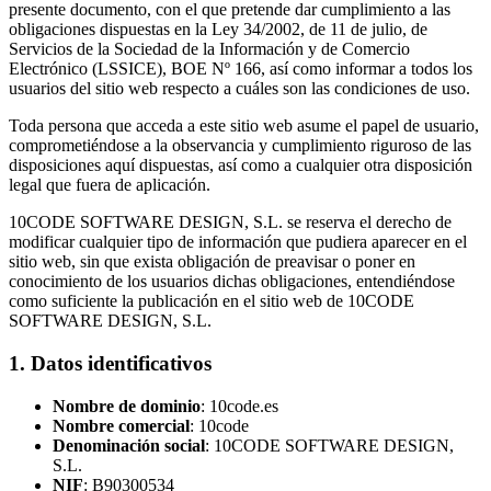
presente documento, con el que pretende dar cumplimiento a las
obligaciones dispuestas en la Ley 34/2002, de 11 de julio, de
Servicios de la Sociedad de la Información y de Comercio
Electrónico (LSSICE), BOE Nº 166, así como informar a todos los
usuarios del sitio web respecto a cuáles son las condiciones de uso.
Toda persona que acceda a este sitio web asume el papel de usuario,
comprometiéndose a la observancia y cumplimiento riguroso de las
disposiciones aquí dispuestas, así como a cualquier otra disposición
legal que fuera de aplicación.
10CODE SOFTWARE DESIGN, S.L. se reserva el derecho de
modificar cualquier tipo de información que pudiera aparecer en el
sitio web, sin que exista obligación de preavisar o poner en
conocimiento de los usuarios dichas obligaciones, entendiéndose
como suficiente la publicación en el sitio web de 10CODE
SOFTWARE DESIGN, S.L.
1. Datos identificativos
Nombre de dominio
: 10code.es
Nombre comercial
: 10code
Denominación social
: 10CODE SOFTWARE DESIGN,
S.L.
NIF
: B90300534