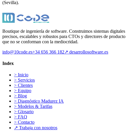
(Sevilla).
Boutique de ingeniería de software. Construimos sistemas digitales
precisos, escalables y robustos para CTOs y directores de producto
que no se conforman con la mediocridad.
info@10code.es
+34 656 366 182
↗
desarrollosoftware.es
Index
>
Inicio
>
Servicios
>
Clientes
>
Equipo
>
Blog
>
Diagnóstico Madurez IA
>
Modelos & Tarifas
>
Glosario
>
FAQ
>
Contacto
↗
Trabaja con nosotros