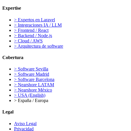
Expertise
>
Expertos en Laravel
>
Integraciones IA / LLM
>
Frontend / React
>
Backend / Node.js
>
Cloud / AWS
>
Arquitectura de software
Cobertura
>
Software Sevilla
>
Software Madrid
>
Software Barcelona
>
Nearshore LATAM
>
Nearshore México
>
USA (English)
>
España / Europa
Legal
Aviso Legal
Privacidad