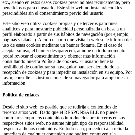
etc., siendo en estos casos cookies prescindibles técnicamente, pero
beneficiosas para el usuario. Este sitio web no instalará cookies
prescindibles sin el consentimiento previo del usuario.
Este sitio web utiliza cookies propias y de terceros para fines
analíticos y para mostrarle publicidad personalizada en base a un
perfil elaborado a partir de sus hábitos de navegación (por ejemplo,
páginas visitadas). A todo usuario que visita la web se le informa del
uso de estas cookies mediante un banner flotante. En el caso de
aceptar su uso, el banner desaparecerá, aunque en todo momento
podrá revocar el consentimiento y obtener más información
consultando nuestra Política de cookies. El usuario tiene la
posibilidad de configurar su navegador para ser alertado de la
recepción de cookies y para impedir su instalación en su equipo. Por
favor, consulte las instrucciones de su navegador para ampliar esta
información.
Política de enlaces
Desde el sitio web, es posible que se redirija a contenidos de
terceros sitios web. Dado que el RESPONSABLE no puede
controlar siempre los contenidos introducidos por terceros en sus
respectivos sitios web, no asume ningún tipo de responsabilidad
respecto a dichos contenidos. En todo caso, procederá a la retirada
inmediata de cualquier contenido que pudiera contravenir la