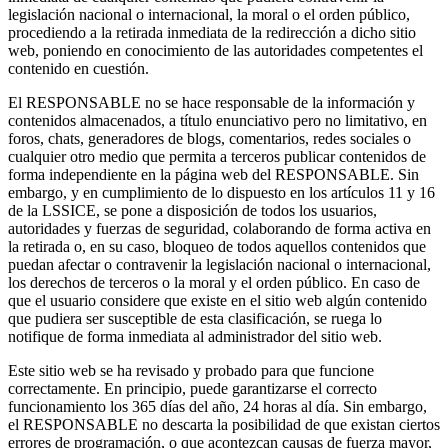
legislación nacional o internacional, la moral o el orden público,
procediendo a la retirada inmediata de la redirección a dicho sitio
web, poniendo en conocimiento de las autoridades competentes el
contenido en cuestión.
El RESPONSABLE no se hace responsable de la información y
contenidos almacenados, a título enunciativo pero no limitativo, en
foros, chats, generadores de blogs, comentarios, redes sociales o
cualquier otro medio que permita a terceros publicar contenidos de
forma independiente en la página web del RESPONSABLE. Sin
embargo, y en cumplimiento de lo dispuesto en los artículos 11 y 16
de la LSSICE, se pone a disposición de todos los usuarios,
autoridades y fuerzas de seguridad, colaborando de forma activa en
la retirada o, en su caso, bloqueo de todos aquellos contenidos que
puedan afectar o contravenir la legislación nacional o internacional,
los derechos de terceros o la moral y el orden público. En caso de
que el usuario considere que existe en el sitio web algún contenido
que pudiera ser susceptible de esta clasificación, se ruega lo
notifique de forma inmediata al administrador del sitio web.
Este sitio web se ha revisado y probado para que funcione
correctamente. En principio, puede garantizarse el correcto
funcionamiento los 365 días del año, 24 horas al día. Sin embargo,
el RESPONSABLE no descarta la posibilidad de que existan ciertos
errores de programación, o que acontezcan causas de fuerza mayor,