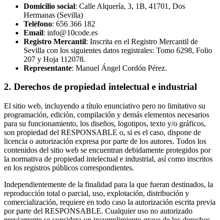
Domicilio social
: Calle Alquería, 3, 1B, 41701, Dos
Hermanas (Sevilla)
Teléfono
: 656 366 182
Email
: info@10code.es
Registro Mercantil
: Inscrita en el Registro Mercantil de
Sevilla con los siguientes datos registrales: Tomo 6298, Folio
207 y Hoja 112078.
Representante
: Manuel Ángel Cordón Pérez.
2. Derechos de propiedad intelectual e industrial
El sitio web, incluyendo a título enunciativo pero no limitativo su
programación, edición, compilación y demás elementos necesarios
para su funcionamiento, los diseños, logotipos, texto y/o gráficos,
son propiedad del RESPONSABLE o, si es el caso, dispone de
licencia o autorización expresa por parte de los autores. Todos los
contenidos del sitio web se encuentran debidamente protegidos por
la normativa de propiedad intelectual e industrial, así como inscritos
en los registros públicos correspondientes.
Independientemente de la finalidad para la que fueran destinados, la
reproducción total o parcial, uso, explotación, distribución y
comercialización, requiere en todo caso la autorización escrita previa
por parte del RESPONSABLE. Cualquier uso no autorizado
previamente se considera un incumplimiento grave de los derechos