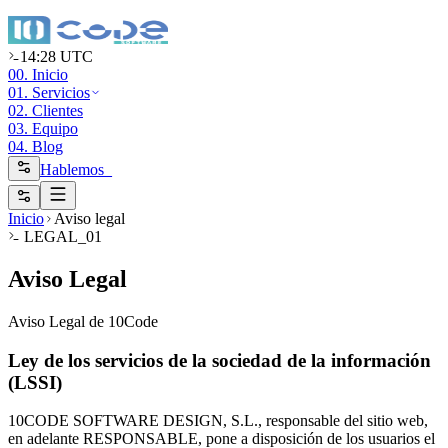
14:28 UTC
00. Inicio
01. Servicios
02. Clientes
03. Equipo
04. Blog
Hablemos_
Inicio
Aviso legal
LEGAL_01
Aviso Legal
Aviso Legal de 10Code
Ley de los servicios de la sociedad de la información
(LSSI)
10CODE SOFTWARE DESIGN, S.L., responsable del sitio web,
en adelante RESPONSABLE, pone a disposición de los usuarios el