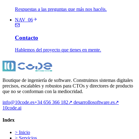
Respuestas a las preguntas que más nos hacéis.
NAV_06
Contacto
Hablemos del proyecto que tienes en mente.
Boutique de ingeniería de software. Construimos sistemas digitales
precisos, escalables y robustos para CTOs y directores de producto
que no se conforman con la mediocridad.
info@10code.es
+34 656 366 182
↗
desarrollosoftware.es
↗
10code.ai
Index
>
Inicio
>
Servicios