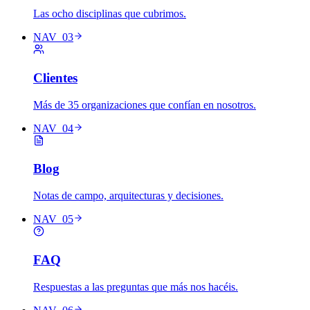
Las ocho disciplinas que cubrimos.
NAV_03
Clientes
Más de 35 organizaciones que confían en nosotros.
NAV_04
Blog
Notas de campo, arquitecturas y decisiones.
NAV_05
FAQ
Respuestas a las preguntas que más nos hacéis.