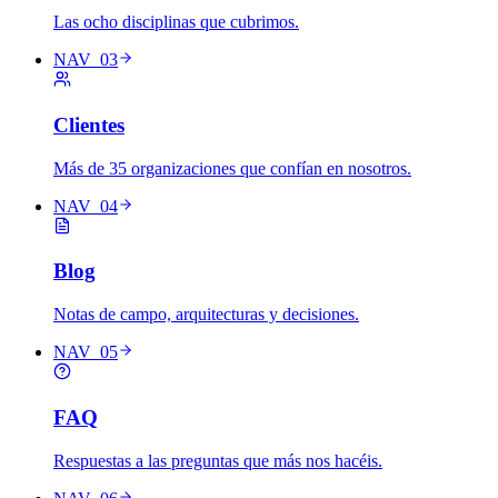
Las ocho disciplinas que cubrimos.
NAV_03
Clientes
Más de 35 organizaciones que confían en nosotros.
NAV_04
Blog
Notas de campo, arquitecturas y decisiones.
NAV_05
FAQ
Respuestas a las preguntas que más nos hacéis.