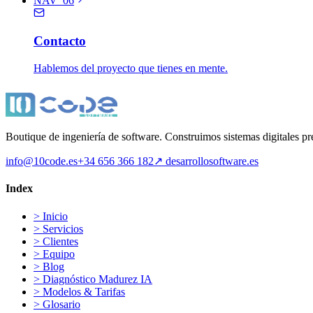
NAV_06
Contacto
Hablemos del proyecto que tienes en mente.
Boutique de ingeniería de software. Construimos sistemas digitales p
info@10code.es
+34 656 366 182
↗
desarrollosoftware.es
Index
>
Inicio
>
Servicios
>
Clientes
>
Equipo
>
Blog
>
Diagnóstico Madurez IA
>
Modelos & Tarifas
>
Glosario