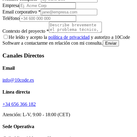
Empresa
Email corporativo *
Teléfono
Contexto del proyecto *
He leído y acepto la
política de privacidad
y autorizo a 10Code
Software a contactarme en relación con mi consulta.
Enviar
Canales Directos
Email
info@10code.es
Línea directa
+34 656 366 182
Atención: L-V, 9:00 - 18:00 (CET)
Sede Operativa