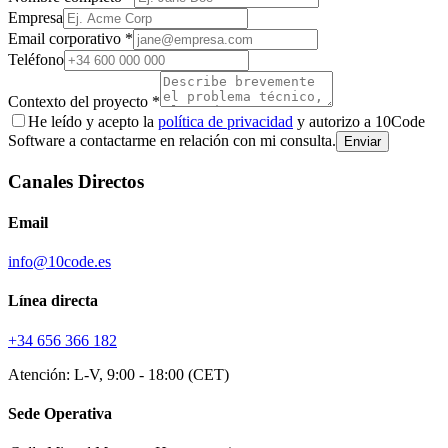
Empresa
Email corporativo *
Teléfono
Contexto del proyecto *
He leído y acepto la
política de privacidad
y autorizo a 10Code
Software a contactarme en relación con mi consulta.
Enviar
Canales Directos
Email
info@10code.es
Línea directa
+34 656 366 182
Atención: L-V, 9:00 - 18:00 (CET)
Sede Operativa