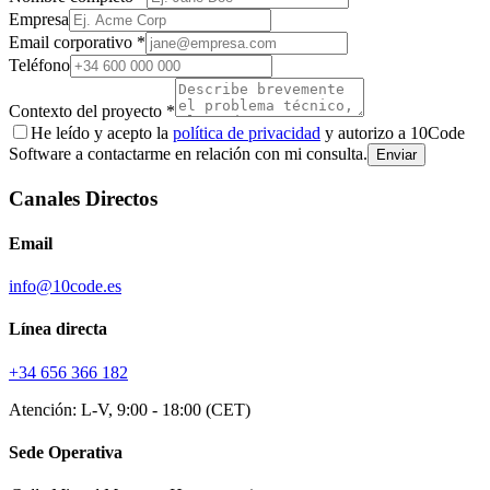
Empresa
Email corporativo *
Teléfono
Contexto del proyecto *
He leído y acepto la
política de privacidad
y autorizo a 10Code
Software a contactarme en relación con mi consulta.
Enviar
Canales Directos
Email
info@10code.es
Línea directa
+34 656 366 182
Atención: L-V, 9:00 - 18:00 (CET)
Sede Operativa