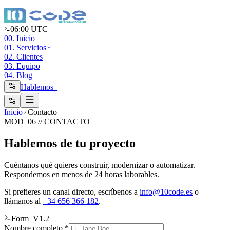
06:00 UTC
00. Inicio
01. Servicios
02. Clientes
03. Equipo
04. Blog
Hablemos_
Inicio
Contacto
MOD_06 // CONTACTO
Hablemos de tu proyecto
Cuéntanos qué quieres construir, modernizar o automatizar.
Respondemos en menos de 24 horas laborables.
Si prefieres un canal directo, escríbenos a
info@10code.es
o
llámanos al
+34 656 366 182
.
Form_V1.2
Nombre completo *