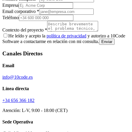
Empresa
Email corporativo *
Teléfono
Contexto del proyecto *
He leído y acepto la
política de privacidad
y autorizo a 10Code
Software a contactarme en relación con mi consulta.
Enviar
Canales Directos
Email
info@10code.es
Línea directa
+34 656 366 182
Atención: L-V, 9:00 - 18:00 (CET)
Sede Operativa