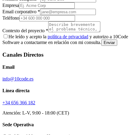
Empresa
Email corporativo *
Teléfono
Contexto del proyecto *
He leído y acepto la
política de privacidad
y autorizo a 10Code
Software a contactarme en relación con mi consulta.
Enviar
Canales Directos
Email
info@10code.es
Línea directa
+34 656 366 182
Atención: L-V, 9:00 - 18:00 (CET)
Sede Operativa