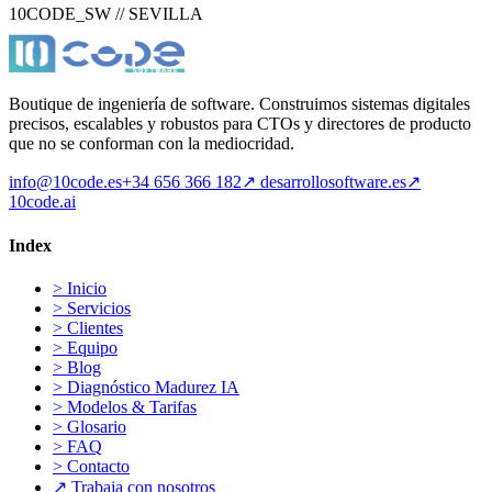
10CODE_SW // SEVILLA
Boutique de ingeniería de software. Construimos sistemas digitales
precisos, escalables y robustos para CTOs y directores de producto
que no se conforman con la mediocridad.
info@10code.es
+34 656 366 182
↗
desarrollosoftware.es
↗
10code.ai
Index
>
Inicio
>
Servicios
>
Clientes
>
Equipo
>
Blog
>
Diagnóstico Madurez IA
>
Modelos & Tarifas
>
Glosario
>
FAQ
>
Contacto
↗
Trabaja con nosotros