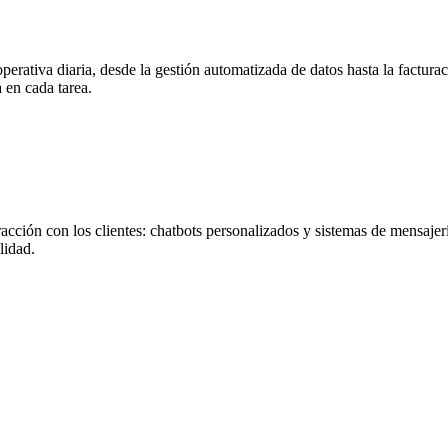
rativa diaria, desde la gestión automatizada de datos hasta la facturac
 en cada tarea.
ción con los clientes: chatbots personalizados y sistemas de mensajería
lidad.