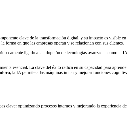
omponente clave de la transformación digital, y su impacto es visible en
o la forma en que las empresas operan y se relacionan con sus clientes.
rínsecamente ligado a la adopción de tecnologías avanzadas como la IA
mienta esencial. La clave del éxito radica en su capacidad para aprend
tadora
, la IA permite a las máquinas imitar y mejorar funciones cogniti
as clave: optimizando procesos internos y mejorando la experiencia del