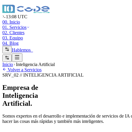
13:08 UTC
00. Inicio
01. Servicios
02. Clientes
03. Equipo
04. Blog
Hablemos_
Inicio
Inteligencia Artificial
Volver a Servicios
SRV_02 // INTELIGENCIA ARTIFICIAL
Empresa de
Inteligencia
Artificial.
Somos expertos en el desarrollo e implementación de servicios de IA d
hacer las cosas más rápidas y también más inteligentes.