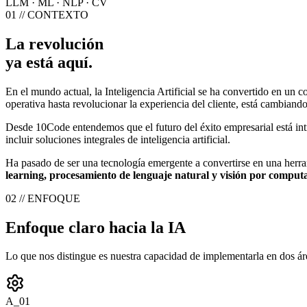
LLM · ML · NLP · CV
01 // CONTEXTO
La revolución
ya está aquí.
En el mundo actual, la Inteligencia Artificial se ha convertido en un c
operativa hasta revolucionar la experiencia del cliente, está cambiand
Desde 10Code entendemos que el futuro del éxito empresarial está int
incluir soluciones integrales de inteligencia artificial.
Ha pasado de ser una tecnología emergente a convertirse en una herra
learning, procesamiento de lenguaje natural y visión por compu
02 // ENFOQUE
Enfoque claro hacia la IA
Lo que nos distingue es nuestra capacidad de implementarla en dos áre
A_01