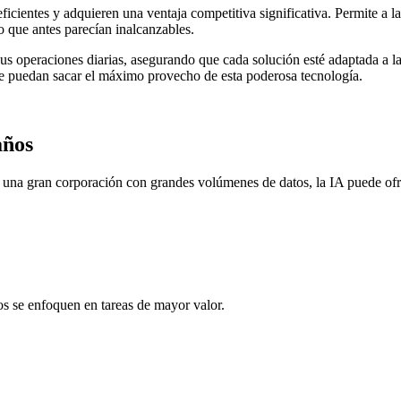
cientes y adquieren una ventaja competitiva significativa. Permite a l
 que antes parecían inalcanzables.
s operaciones diarias, asegurando que cada solución esté adaptada a la
ue puedan sacar el máximo provecho de esta poderosa tecnología.
años
una gran corporación con grandes volúmenes de datos, la IA puede ofre
os se enfoquen en tareas de mayor valor.