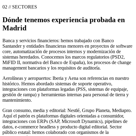
02 // SECTORES
Dónde tenemos experiencia probada en
Madrid
Banca y servicios financieros: hemos trabajado con Banco
Santander y entidades financieras menores en proyectos de software
core, automatización de procesos internos y modernización de
sistemas heredados. Conocemos los marcos regulatorios (PSD2,
MiFID II, normativa del Banco de España), los procesos de change
management bancarios y los requisitos de auditoría.
Aerolíneas y aeropuertos: Iberia y Aena son referencias en nuestro
histórico. Hemos abordado sistemas de soporte operativo,
integraciones con plataformas legadas (PSS, sistemas de equipaje,
gestión de rampa) y herramientas internas para personal de tierra y
mantenimiento.
Gran consumo, media y editorial: Nestlé, Grupo Planeta, Mediapro.
Aquí el patrón es plataformas digitales orientadas a consumidor,
integraciones con ERPs (SAP, Microsoft Dynamics), pipelines de
datos, e-commerce headless y producto digital editorial. Sector
público estatal: hemos colaborado con organismos de la