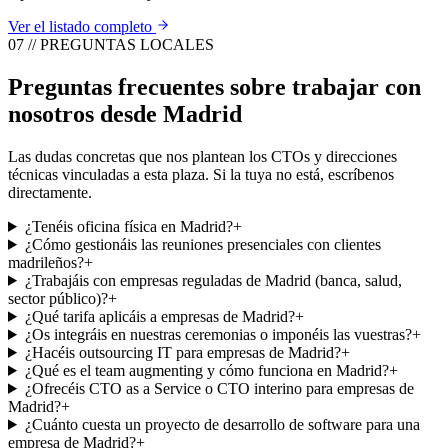
Ver el listado completo
07 // PREGUNTAS LOCALES
Preguntas frecuentes sobre trabajar con
nosotros desde Madrid
Las dudas concretas que nos plantean los CTOs y direcciones
técnicas vinculadas a esta plaza. Si la tuya no está, escríbenos
directamente.
¿Tenéis oficina física en Madrid?
+
¿Cómo gestionáis las reuniones presenciales con clientes
madrileños?
+
¿Trabajáis con empresas reguladas de Madrid (banca, salud,
sector público)?
+
¿Qué tarifa aplicáis a empresas de Madrid?
+
¿Os integráis en nuestras ceremonias o imponéis las vuestras?
+
¿Hacéis outsourcing IT para empresas de Madrid?
+
¿Qué es el team augmenting y cómo funciona en Madrid?
+
¿Ofrecéis CTO as a Service o CTO interino para empresas de
Madrid?
+
¿Cuánto cuesta un proyecto de desarrollo de software para una
empresa de Madrid?
+