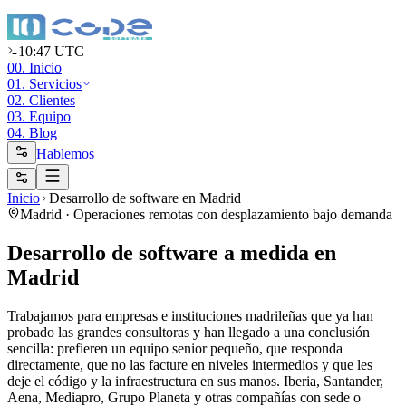
10:47 UTC
00. Inicio
01. Servicios
02. Clientes
03. Equipo
04. Blog
Hablemos_
Inicio
Desarrollo de software en Madrid
Madrid · Operaciones remotas con desplazamiento bajo demanda
Desarrollo de software a medida
en
Madrid
Trabajamos para empresas e instituciones madrileñas que ya han
probado las grandes consultoras y han llegado a una conclusión
sencilla: prefieren un equipo senior pequeño, que responda
directamente, que no las facture en niveles intermedios y que les
deje el código y la infraestructura en sus manos. Iberia, Santander,
Aena, Mediapro, Grupo Planeta y otras compañías con sede o