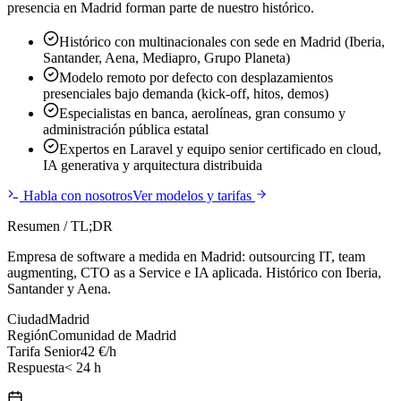
presencia en Madrid forman parte de nuestro histórico.
Histórico con multinacionales con sede en Madrid (Iberia,
Santander, Aena, Mediapro, Grupo Planeta)
Modelo remoto por defecto con desplazamientos
presenciales bajo demanda (kick-off, hitos, demos)
Especialistas en banca, aerolíneas, gran consumo y
administración pública estatal
Expertos en Laravel y equipo senior certificado en cloud,
IA generativa y arquitectura distribuida
Habla con nosotros
Ver modelos y tarifas
Resumen / TL;DR
Empresa de software a medida en Madrid: outsourcing IT, team
augmenting, CTO as a Service e IA aplicada. Histórico con Iberia,
Santander y Aena.
Ciudad
Madrid
Región
Comunidad de Madrid
Tarifa Senior
42 €/h
Respuesta
< 24 h