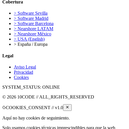
Cobertura
>
Software Sevilla
>
Software Madrid
>
Software Barcelona
>
Nearshore LATAM
>
Nearshore México
>
USA (English)
>
España / Europa
Legal
Aviso Legal
Privacidad
Cookies
SYSTEM_STATUS:
ONLINE
©
2026
10CODE // ALL_RIGHTS_RESERVED
COOKIES_CONSENT // v1.0
Aquí no hay cookies de seguimiento.
Solo usamos cookies técnicas imprescindibles para que la web