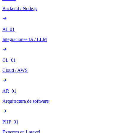
Backend / Node.js
AI_01
Integraciones IA / LLM
CL_01
Cloud / AWS
AR_01
Arquitectura de software
PHP_01
Expertos en Laravel