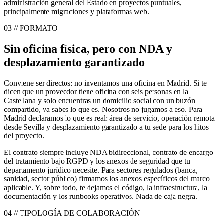
administración general del Estado en proyectos puntuales,
principalmente migraciones y plataformas web.
03 // FORMATO
Sin oficina física, pero con NDA y
desplazamiento garantizado
Conviene ser directos: no inventamos una oficina en Madrid. Si te
dicen que un proveedor tiene oficina con seis personas en la
Castellana y solo encuentras un domicilio social con un buzón
compartido, ya sabes lo que es. Nosotros no jugamos a eso. Para
Madrid declaramos lo que es real: área de servicio, operación remota
desde Sevilla y desplazamiento garantizado a tu sede para los hitos
del proyecto.
El contrato siempre incluye NDA bidireccional, contrato de encargo
del tratamiento bajo RGPD y los anexos de seguridad que tu
departamento jurídico necesite. Para sectores regulados (banca,
sanidad, sector público) firmamos los anexos específicos del marco
aplicable. Y, sobre todo, te dejamos el código, la infraestructura, la
documentación y los runbooks operativos. Nada de caja negra.
04 // TIPOLOGÍA DE COLABORACIÓN