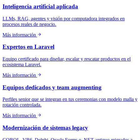
Inteligencia artificial aplicada
LLMs, RAG, agentes y visión por computadora integrados en
procesos reales de negocio.
Más información
Expertos en Laravel
Equipo certificado para diseñar, escalar y rescatar productos en el
ecosistema Laravel.
Más información
Equipos dedicados y team augmenting
Perfiles senior que se integran en tus ceremonias con modelo malla y
rotación controlada.
Más información
Modernización de sistemas legacy
COBOL, VB6, Delphi, Oracle Forms o .NET antiguo migrados a