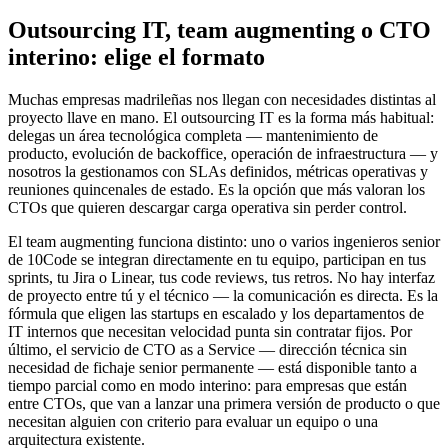
Outsourcing IT, team augmenting o CTO
interino: elige el formato
Muchas empresas madrileñas nos llegan con necesidades distintas al
proyecto llave en mano. El outsourcing IT es la forma más habitual:
delegas un área tecnológica completa — mantenimiento de
producto, evolución de backoffice, operación de infraestructura — y
nosotros la gestionamos con SLAs definidos, métricas operativas y
reuniones quincenales de estado. Es la opción que más valoran los
CTOs que quieren descargar carga operativa sin perder control.
El team augmenting funciona distinto: uno o varios ingenieros senior
de 10Code se integran directamente en tu equipo, participan en tus
sprints, tu Jira o Linear, tus code reviews, tus retros. No hay interfaz
de proyecto entre tú y el técnico — la comunicación es directa. Es la
fórmula que eligen las startups en escalado y los departamentos de
IT internos que necesitan velocidad punta sin contratar fijos. Por
último, el servicio de CTO as a Service — dirección técnica sin
necesidad de fichaje senior permanente — está disponible tanto a
tiempo parcial como en modo interino: para empresas que están
entre CTOs, que van a lanzar una primera versión de producto o que
necesitan alguien con criterio para evaluar un equipo o una
arquitectura existente.