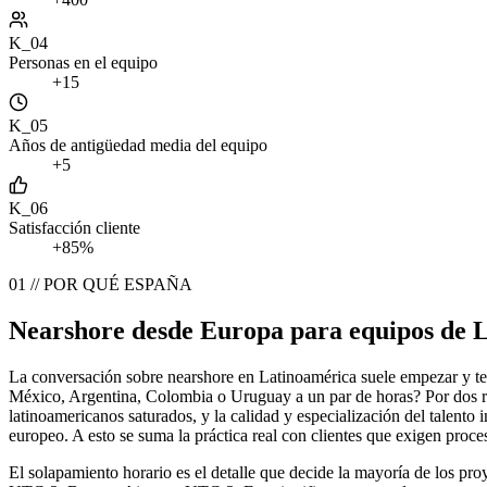
K_04
Personas en el equipo
+15
K_05
Años de antigüedad media del equipo
+5
K_06
Satisfacción cliente
+85%
01 // POR QUÉ ESPAÑA
Nearshore desde Europa para equipos d
La conversación sobre nearshore en Latinoamérica suele empezar y te
México, Argentina, Colombia o Uruguay a un par de horas? Por dos ra
latinoamericanos saturados, y la calidad y especialización del talent
europeo. A esto se suma la práctica real con clientes que exigen proc
El solapamiento horario es el detalle que decide la mayoría de los