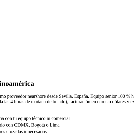
tinoamérica
omo proveedor nearshore desde Sevilla, España. Equipo senior 100 % h
onda las 4 horas de mañana de tu lado), facturación en euros o dólares y
a con tu equipo técnico ni comercial
iario con CDMX, Bogotá o Lima
nes cruzadas innecesarias