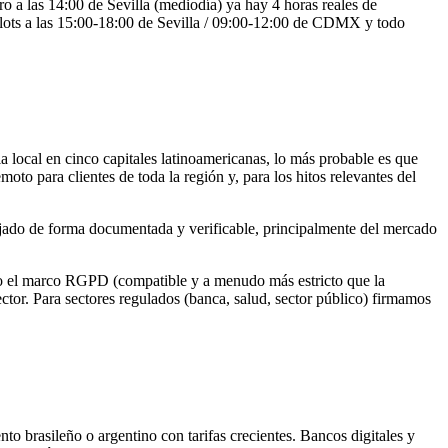
a las 14:00 de Sevilla (mediodía) ya hay 4 horas reales de
 slots a las 15:00-18:00 de Sevilla / 09:00-12:00 de CDMX y todo
 local en cinco capitales latinoamericanas, lo más probable es que
oto para clientes de toda la región y, para los hitos relevantes del
bajado de forma documentada y verificable, principalmente del mercado
bajo el marco RGPD (compatible y a menudo más estricto que la
or. Para sectores regulados (banca, salud, sector público) firmamos
to brasileño o argentino con tarifas crecientes. Bancos digitales y