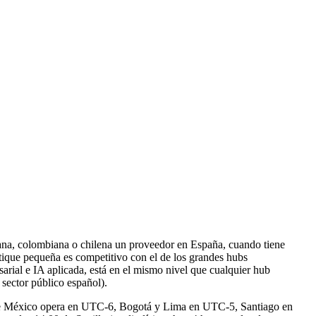
ana, colombiana o chilena un proveedor en España, cuando tiene
tique pequeña es competitivo con el de los grandes hubs
arial e IA aplicada, está en el mismo nivel que cualquier hub
sector público español).
d de México opera en UTC-6, Bogotá y Lima en UTC-5, Santiago en