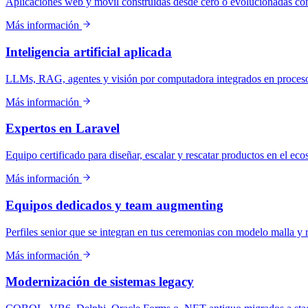
Aplicaciones web y móvil construidas desde cero o evolucionadas con 
Más información
Inteligencia artificial aplicada
LLMs, RAG, agentes y visión por computadora integrados en proceso
Más información
Expertos en Laravel
Equipo certificado para diseñar, escalar y rescatar productos en el eco
Más información
Equipos dedicados y team augmenting
Perfiles senior que se integran en tus ceremonias con modelo malla y 
Más información
Modernización de sistemas legacy