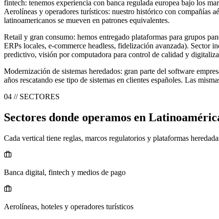
fintech: tenemos experiencia con banca regulada europea bajo los ma
Aerolíneas y operadores turísticos: nuestro histórico con compañías aé
latinoamericanos se mueven en patrones equivalentes.
Retail y gran consumo: hemos entregado plataformas para grupos pan
ERPs locales, e-commerce headless, fidelización avanzada). Sector ind
predictivo, visión por computadora para control de calidad y digitali
Modernización de sistemas heredados: gran parte del software empre
años rescatando ese tipo de sistemas en clientes españoles. Las mismas
04 // SECTORES
Sectores donde operamos en Latinoaméric
Cada vertical tiene reglas, marcos regulatorios y plataformas heredad
Banca digital, fintech y medios de pago
Aerolíneas, hoteles y operadores turísticos