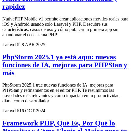
rapidez
NativePHP Mobile v1 permite crear aplicaciones móviles reales para
iOS y Android usando solo Laravel y PHP. Descubre sus
características, casos de uso y cómo publicar tu primera app sin
abandonar el ecosistema PHP.
Laravel
28 ABR 2025
PhpStorm 2025.1 ya está aquí: nuevas
funciones de IA, mejoras para PHPStan y
más
PhpStorm 2025.1 trae nuevas funciones de IA, mejoras para
PHPStan y refinamientos en el editor PHP. Te resumimos las
novedades más relevantes y cómo impactan en tu productividad
diaria como desarrollador.
Laravel
16 OCT 2024
Framework PHP, Qué Es, Por Qué lo