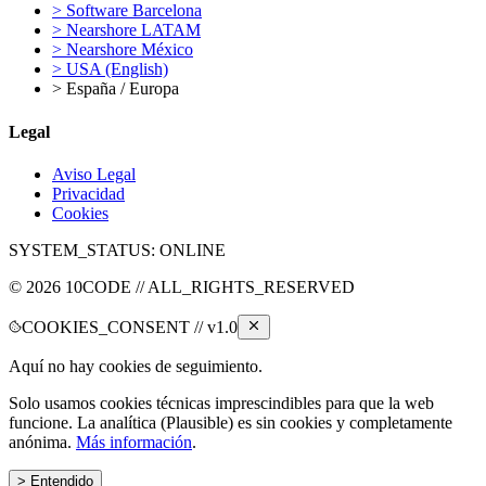
>
Software Barcelona
>
Nearshore LATAM
>
Nearshore México
>
USA (English)
>
España / Europa
Legal
Aviso Legal
Privacidad
Cookies
SYSTEM_STATUS:
ONLINE
©
2026
10CODE // ALL_RIGHTS_RESERVED
COOKIES_CONSENT // v1.0
Aquí no hay cookies de seguimiento.
Solo usamos cookies técnicas imprescindibles para que la web
funcione. La analítica (Plausible) es sin cookies y completamente
anónima.
Más información
.
> Entendido