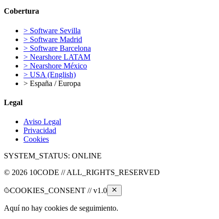
Cobertura
>
Software Sevilla
>
Software Madrid
>
Software Barcelona
>
Nearshore LATAM
>
Nearshore México
>
USA (English)
>
España / Europa
Legal
Aviso Legal
Privacidad
Cookies
SYSTEM_STATUS:
ONLINE
©
2026
10CODE // ALL_RIGHTS_RESERVED
COOKIES_CONSENT // v1.0
Aquí no hay cookies de seguimiento.