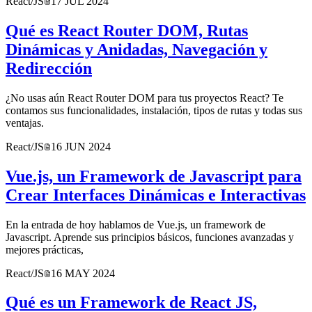
React/JS
17 JUL 2024
Qué es React Router DOM, Rutas
Dinámicas y Anidadas, Navegación y
Redirección
¿No usas aún React Router DOM para tus proyectos React? Te
contamos sus funcionalidades, instalación, tipos de rutas y todas sus
ventajas.
React/JS
16 JUN 2024
Vue.js, un Framework de Javascript para
Crear Interfaces Dinámicas e Interactivas
En la entrada de hoy hablamos de Vue.js, un framework de
Javascript. Aprende sus principios básicos, funciones avanzadas y
mejores prácticas,
React/JS
16 MAY 2024
Qué es un Framework de React JS,