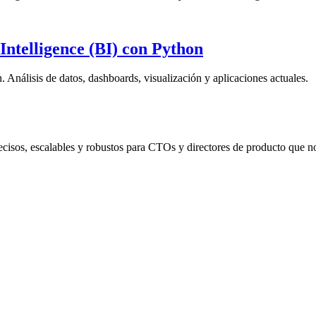
Intelligence (BI) con Python
 Análisis de datos, dashboards, visualización y aplicaciones actuales.
recisos, escalables y robustos para CTOs y directores de producto que 