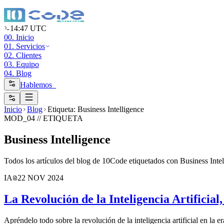
14:47 UTC
00. Inicio
01. Servicios
02. Clientes
03. Equipo
04. Blog
Hablemos_
Inicio
Blog
Etiqueta: Business Intelligence
MOD_04 //
ETIQUETA
Business Intelligence
Todos los artículos del blog de 10Code etiquetados con Business Intel
IA
22 NOV 2024
La Revolución de la Inteligencia Artificial
Apréndelo todo sobre la revolución de la inteligencia artificial en la e