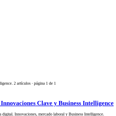
ligence.
2
artículo
s
· página
1
de
1
, Innovaciones Clave y Business Intelligence
ra digital. Innovaciones, mercado laboral y Business Intelligence.